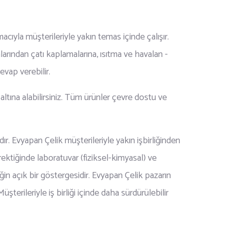
macıyla müşterileriyle yakın temas içinde çalışır.
rından çatı kaplamalarına, ısıtma ve havalan -
evap verebilir.
ltına alabilirsiniz. Tüm ürünler çevre dostu ve
ır. Evyapan Çelik müşterileriyle yakın işbirliğinden
erektiğinde laboratuvar (fiziksel-kimyasal) ve
ğin açık bir göstergesidir. Evyapan Çelik pazarın
şterileriyle iş birliği içinde daha sürdürülebilir