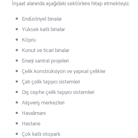
İnşaat alanında aşağıdaki sektörlere hitap etmekteyiz;
Endüstriyel binalar
Yüksek katlı binalar
Köprü
Konut ve ticari binalar
Enerji santral projeleri
Çelik konstrüksiyon ve yapısal çelikler
Çatı çelik taşıyıcı sistemleri
Dış cephe çelik taşıyıcı sistemleri
Alışveriş merkezleri
Havalimanı
Hastane
Çok katlı otopark