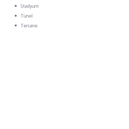
Stadyum
Tünel
Tersane