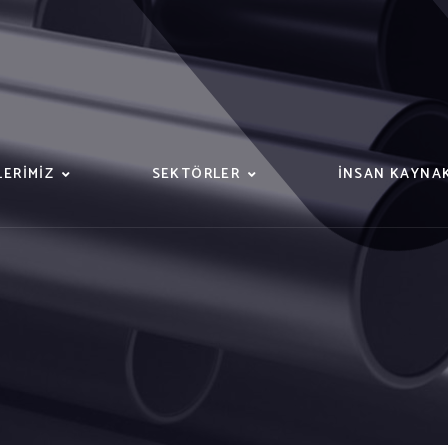
ERIMIZ
SEKTÖRLER
İNSAN KAYNA