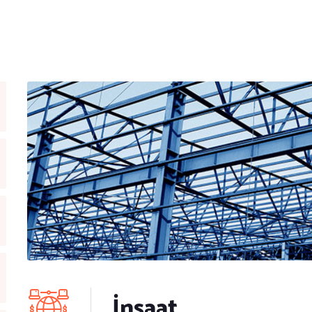
İnşaat