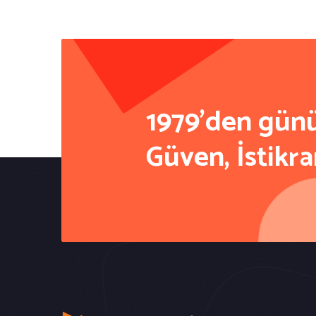
1979'den gü
Güven, İstikra