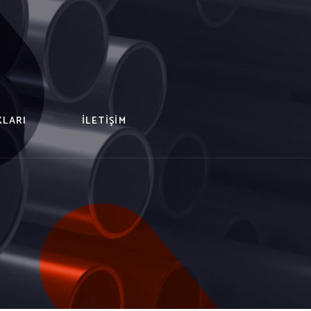
KLARI
İLETIŞIM