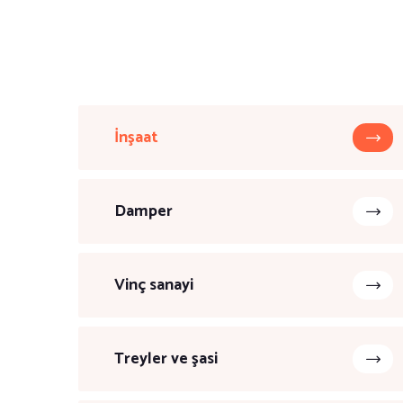
İnşaat
Damper
Vinç sanayi
Treyler ve şasi