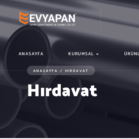
ANASAYFA
KURUMSAL
ÜRÜNL
ANASAYFA
/
HIRDAVAT
Hırdavat