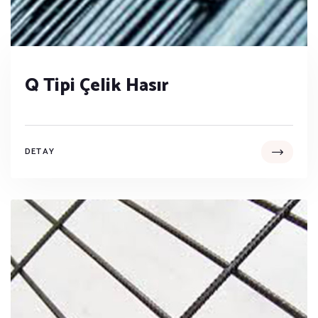
Q Tipi Çelik Hasır
DETAY