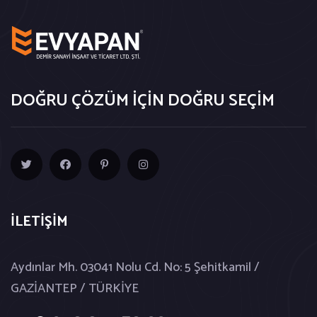
DOĞRU ÇÖZÜM İÇİN DOĞRU SEÇİM
İLETİŞİM
Aydınlar Mh. 03041 Nolu Cd. No: 5 Şehitkamil /
GAZİANTEP / TÜRKİYE