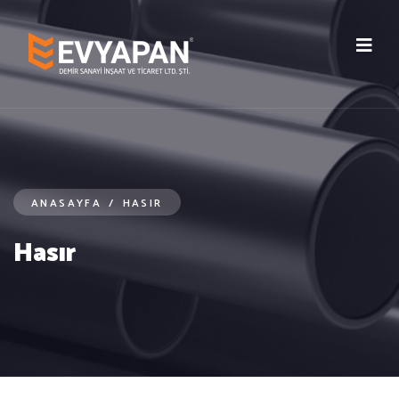
ANASAYFA
/
HASIR
Hasır