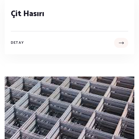
Çit Hasırı
DETAY