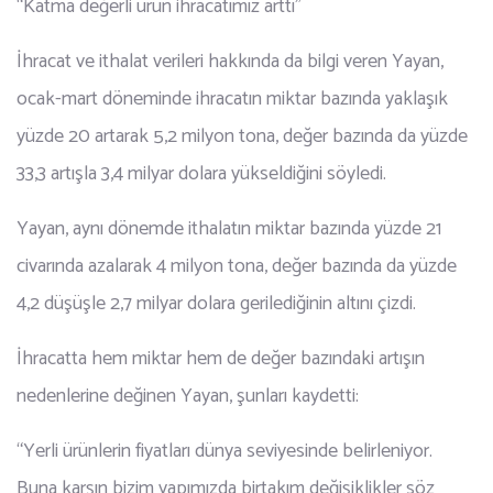
“Katma değerli ürün ihracatımız arttı”
İhracat ve ithalat verileri hakkında da bilgi veren Yayan,
ocak-mart döneminde ihracatın miktar bazında yaklaşık
yüzde 20 artarak 5,2 milyon tona, değer bazında da yüzde
33,3 artışla 3,4 milyar dolara yükseldiğini söyledi.
Yayan, aynı dönemde ithalatın miktar bazında yüzde 21
civarında azalarak 4 milyon tona, değer bazında da yüzde
4,2 düşüşle 2,7 milyar dolara gerilediğinin altını çizdi.
İhracatta hem miktar hem de değer bazındaki artışın
nedenlerine değinen Yayan, şunları kaydetti:
“Yerli ürünlerin fiyatları dünya seviyesinde belirleniyor.
Buna karşın bizim yapımızda birtakım değişiklikler söz