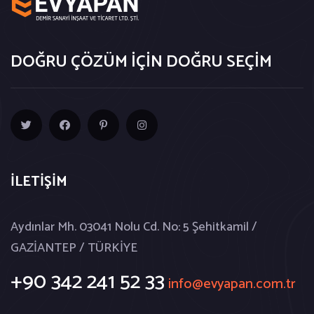
DOĞRU ÇÖZÜM İÇİN DOĞRU SEÇİM
İLETİŞİM
Aydınlar Mh. 03041 Nolu Cd. No: 5 Şehitkamil /
GAZİANTEP / TÜRKİYE
+90 342 241 52 33
info@evyapan.com.tr