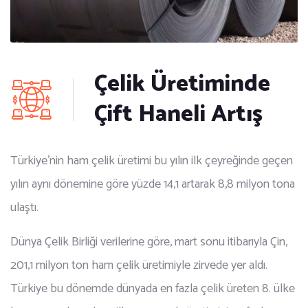
Çelik Üretiminde
Çift Haneli Artış
Türkiye’nin ham çelik üretimi bu yılın ilk çeyreğinde geçen
yılın aynı dönemine göre yüzde 14,1 artarak 8,8 milyon tona
ulaştı.
Dünya Çelik Birliği verilerine göre, mart sonu itibarıyla Çin,
201,1 milyon ton ham çelik üretimiyle zirvede yer aldı.
Türkiye bu dönemde dünyada en fazla çelik üreten 8. ülke