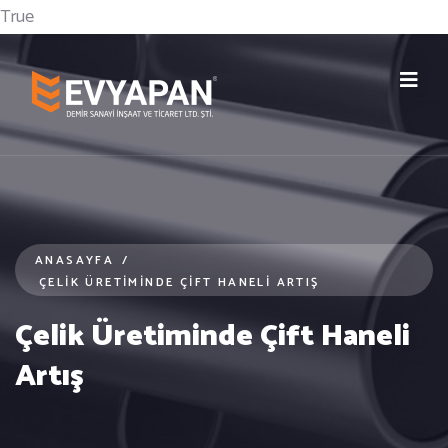
True
ANASAYFA
/
ÇELIK ÜRETIMINDE ÇIFT HANELI ARTIŞ
Çelik Üretiminde Çift Haneli
Artış