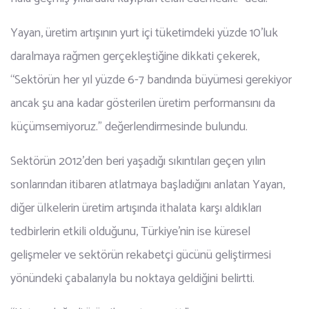
Yayan, üretim artışının yurt içi tüketimdeki yüzde 10’luk
daralmaya rağmen gerçekleştiğine dikkati çekerek,
“Sektörün her yıl yüzde 6-7 bandında büyümesi gerekiyor
ancak şu ana kadar gösterilen üretim performansını da
küçümsemiyoruz.” değerlendirmesinde bulundu.
Sektörün 2012’den beri yaşadığı sıkıntıları geçen yılın
sonlarından itibaren atlatmaya başladığını anlatan Yayan,
diğer ülkelerin üretim artışında ithalata karşı aldıkları
tedbirlerin etkili olduğunu, Türkiye’nin ise küresel
gelişmeler ve sektörün rekabetçi gücünü geliştirmesi
yönündeki çabalarıyla bu noktaya geldiğini belirtti.