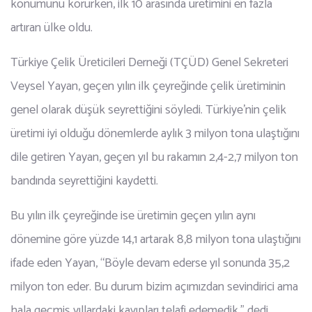
konumunu korurken, ilk 10 arasında üretimini en fazla
artıran ülke oldu.
Türkiye Çelik Üreticileri Derneği (TÇÜD) Genel Sekreteri
Veysel Yayan, geçen yılın ilk çeyreğinde çelik üretiminin
genel olarak düşük seyrettiğini söyledi. Türkiye’nin çelik
üretimi iyi olduğu dönemlerde aylık 3 milyon tona ulaştığını
dile getiren Yayan, geçen yıl bu rakamın 2,4-2,7 milyon ton
bandında seyrettiğini kaydetti.
Bu yılın ilk çeyreğinde ise üretimin geçen yılın aynı
dönemine göre yüzde 14,1 artarak 8,8 milyon tona ulaştığını
ifade eden Yayan, “Böyle devam ederse yıl sonunda 35,2
milyon ton eder. Bu durum bizim açımızdan sevindirici ama
hala geçmiş yıllardaki kayıpları telafi edemedik.” dedi.