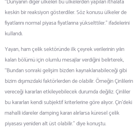
“Dünyanın diğer ülkeleri bu ülkelerden yapılan ithalata
keskin bir reaksiyon gösterdiler. Söz konusu ülkeler de
fiyatlarını normal piyasa fiyatlarına yükselttiler.” ifadelerini
kullandı.
Yayan, ham çelik sektöründe ilk çeyrek verilerinin yılın
kalan bölümü için olumlu mesajlar verdiğini belirterek,
“Bundan sonraki gelişim bizden kaynaklanabileceği gibi
bizim dışımızdaki faktörlerden de olabilir. Örneğin Çinlilerin
vereceği kararları etkileyebilecek durumda değiliz. Çinliler
bu kararları kendi subjektif kriterlerine göre alıyor. Çin’deki
mahalli idareler damping kararı alırlarsa küresel çelik
piyasası yeniden alt üst olabilir.” diye konuştu.